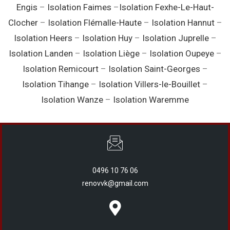
Engis
–
Isolation Faimes
–
Isolation Fexhe-Le-Haut-
Clocher
–
Isolation Flémalle-Haute
–
Isolation Hannut
–
Isolation Heers
–
Isolation Huy
–
Isolation Juprelle
–
Isolation Landen
–
Isolation Liège
–
Isolation Oupeye
–
Isolation Remicourt
–
Isolation Saint-Georges
–
Isolation Tihange
–
Isolation Villers-le-Bouillet
–
Isolation Wanze
–
Isolation Waremme
0496 10 76 06
renovvk@gmail.com