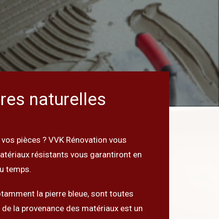
rres naturelles
e vos pièces ? VVK Rénovation vous
atériaux résistants vous garantiront en
du temps.
tamment la pierre bleue, sont toutes
nce de la provenance des matériaux est un