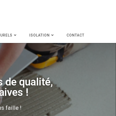
TURELS
ISOLATION
CONTACT
 de qualité,
aives !
 faille !