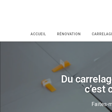
ACCUEIL
RÉNOVATION
CARRELAGE
Du carrelag
c’est 
Faites-m