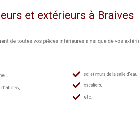
urs et extérieurs à Braives
ent de toutes vos pièces intérieures ainsi que de vos extéri
sol et murs de la salle d'eau..
e...
escaliers,
 d’allées,
etc.