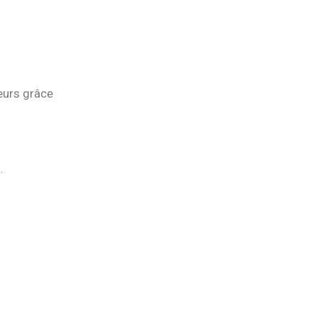
eurs grâce
.