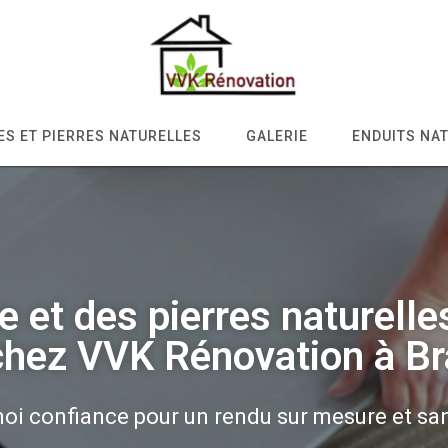
S ET PIERRES NATURELLES
GALERIE
ENDUITS NA
e et des pierres naturelles
chez VVK Rénovation à Br
oi confiance pour un rendu sur mesure et sans