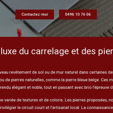
Contactez-moi
0496 10 76 06
luxe du carrelage et des pie
veau revêtement de sol ou de mur naturel dans certaines d
ou de pierres naturelles, comme la pierre bleue belge. Ces m
 rendu élégant et noble, tout en passant avec brio l’épreuve 
 variée de textures et de coloris. Les pierres proposées, no
rivilégier le circuit court et l’artisanat local. La connaissa