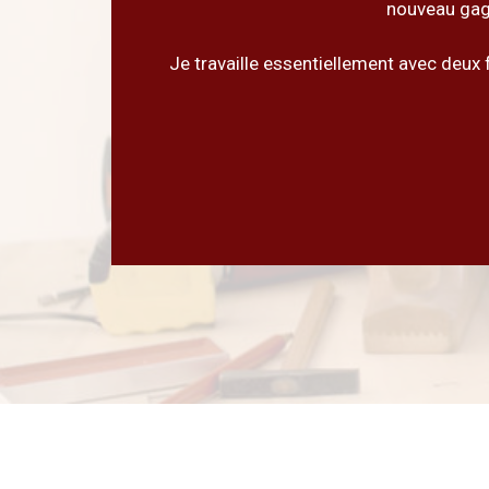
nouveau gage
Je travaille essentiellement avec deux f