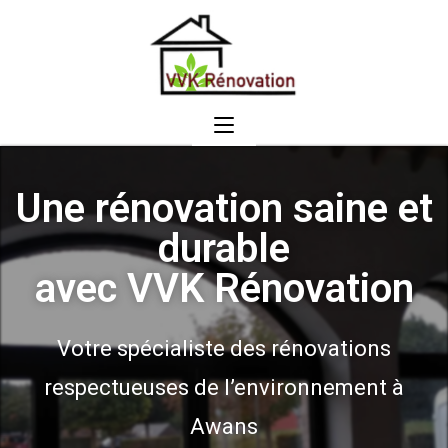
Une rénovation saine et
durable
avec VVK Rénovation
Votre spécialiste des rénovations
respectueuses de l’environnement à
Awans