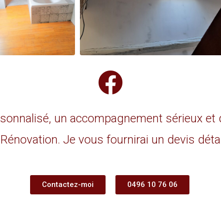
personnalisé, un accompagnement sérieux et
énovation. Je vous fournirai un devis détail
Contactez-moi
0496 10 76 06