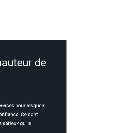
hauteur de
ervices pour lesquels
confiance. Ce sont
 sérieux qu’ils