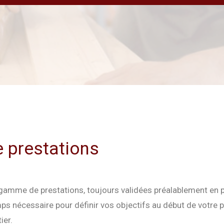
e prestations
gamme de prestations, toujours validées préalablement en pa
ps nécessaire pour définir vos objectifs au début de votre p
ier.