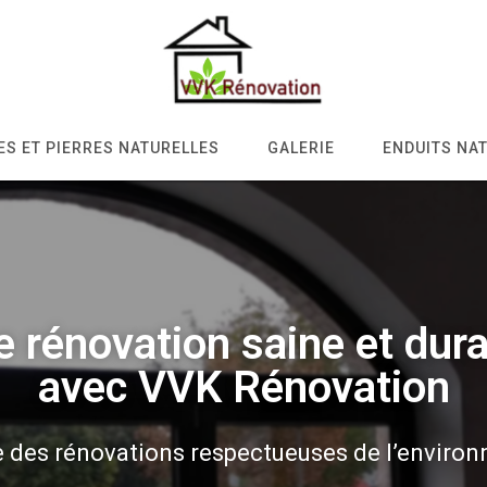
S ET PIERRES NATURELLES
GALERIE
ENDUITS NA
 rénovation saine et dur
avec VVK Rénovation
te des rénovations respectueuses de l’enviro