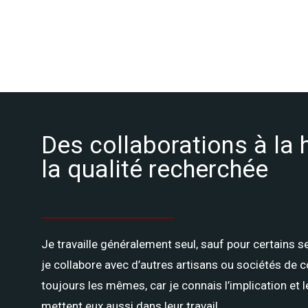
Des collaborations à la 
la qualité recherchée
Je travaille généralement seul, sauf pour certains s
je collabore avec d’autres artisans ou sociétés de 
toujours les mêmes, car je connais l’implication et le
mettent eux aussi dans leur travail.