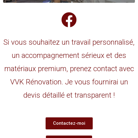
Si vous souhaitez un travail personnalisé,
un accompagnement sérieux et des
matériaux premium, prenez contact avec
VVK Rénovation. Je vous fournirai un
devis détaillé et transparent !
Contactez-moi