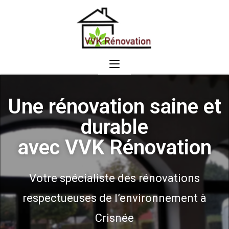
Une rénovation saine et
durable
avec VVK Rénovation
Votre spécialiste des rénovations
respectueuses de l’environnement à
Crisnée